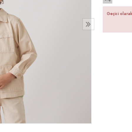
Geçici olara