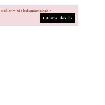
k stoklarımızda bulunmamaktadır.
Hatırlatma Talebi Ekle