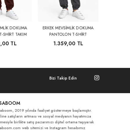
İMLİK DOKUMA
ERKEK MEVSİMLİK DOKUMA
-SHİRT TAKIM
PANTOLON T-SHİRT
9,00 TL
1.359,00 TL
Bizi Takip Edin
İSABOOM
saboom, 2019 yılında faaliyet göstermeye başlamıştır.
line satışların artması ve sosyal medyanın hayatımıza
mesiyle birlikte satış pazarımızı dijital ortama taşıyarak
saboom.com web sitemizi ve Instagram hesabımız