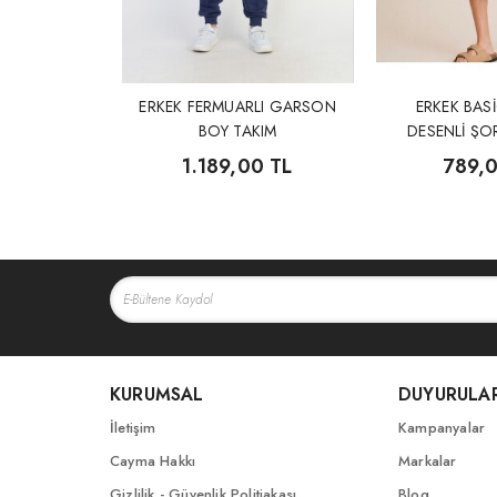
ERKEK FERMUARLI GARSON
ERKEK BASİ
BOY TAKIM
DESENLİ ŞO
1.189,00 TL
789,
KURUMSAL
DUYURULA
İletişim
Kampanyalar
Cayma Hakkı
Markalar
Gizlilik - Güvenlik Politiakası
Blog