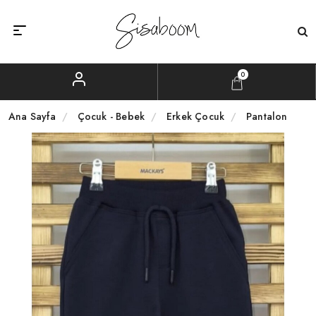
0
Ana Sayfa
Çocuk - Bebek
Erkek Çocuk
Pantalon