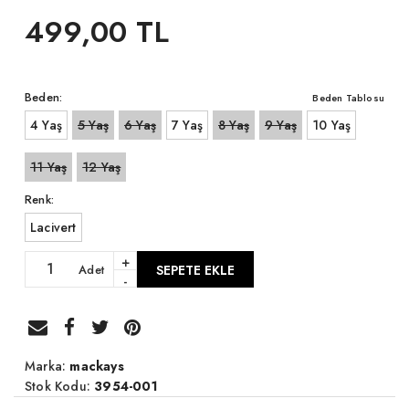
499,00 TL
Beden:
Beden Tablosu
4 Yaş
5 Yaş
6 Yaş
7 Yaş
8 Yaş
9 Yaş
10 Yaş
11 Yaş
12 Yaş
Renk:
Lacivert
+
Adet
SEPETE EKLE
-
Marka:
mackays
Stok Kodu:
3954-001