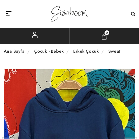
0
Ana Sayfa
Çocuk - Bebek
Erkek Çocuk
Sweat