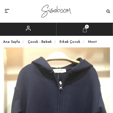
0
Ana Sayfa
Çocuk - Bebek
Erkek Çocuk
Mont