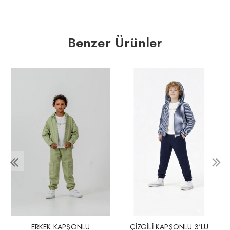
Benzer Ürünler
ERKEK KAPŞONLU
ÇİZGİLİ KAPŞONLU 3'LÜ