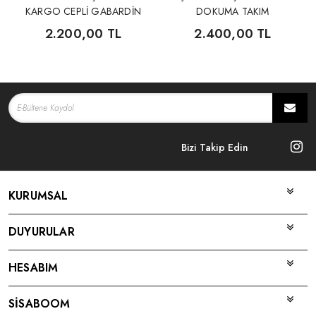
KARGO CEPLİ GABARDİN
DOKUMA TAKIM
3'LÜ TAKIM
2.200,00 TL
2.400,00 TL
Bizi Takip Edin
KURUMSAL
DUYURULAR
HESABIM
SİSABOOM