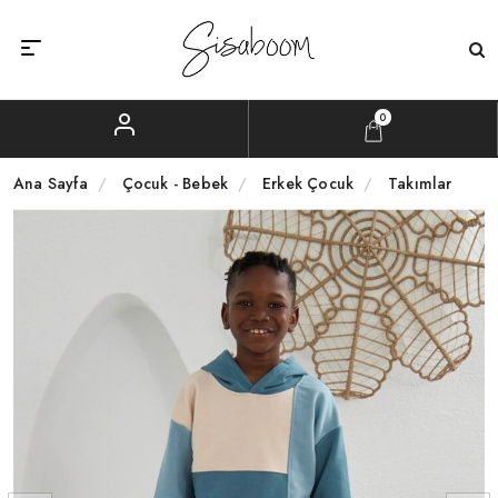
0
Ana Sayfa
Çocuk - Bebek
Erkek Çocuk
Takımlar