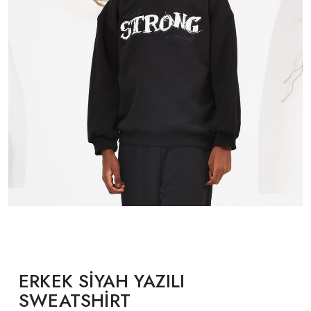
ERKEK SİYAH YAZILI
SWEATSHİRT