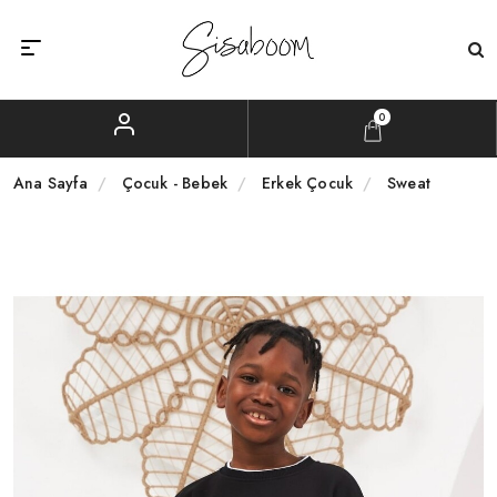
0
Ana Sayfa
Çocuk - Bebek
Erkek Çocuk
Sweat