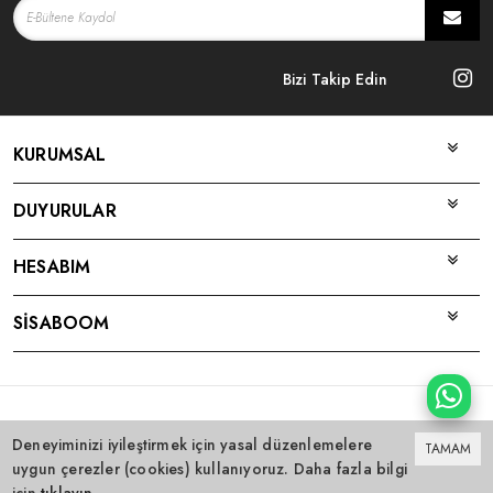
Bizi Takip Edin
KURUMSAL
DUYURULAR
HESABIM
SİSABOOM
Bu site
Vikaon E-Ticaret sistemleri
ile hazırlanmıştır.
Deneyiminizi iyileştirmek için yasal düzenlemelere
TAMAM
uygun çerezler (cookies) kullanıyoruz. Daha fazla bilgi
0