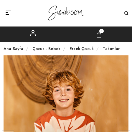
0
Ana Sayfa
Çocuk - Bebek
Erkek Çocuk
Takımlar