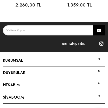
PANTOLON 3'LÜ TAKIM
2.260,00 TL
1.359,00 TL
Bizi Takip Edin
KURUMSAL
DUYURULAR
HESABIM
SİSABOOM