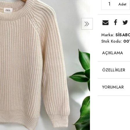
Adet
Marka:
SİSAB
Stok Kodu:
00
AÇIKLAMA
ÖZELLİKLER
YORUMLAR