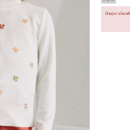
Geçici olara