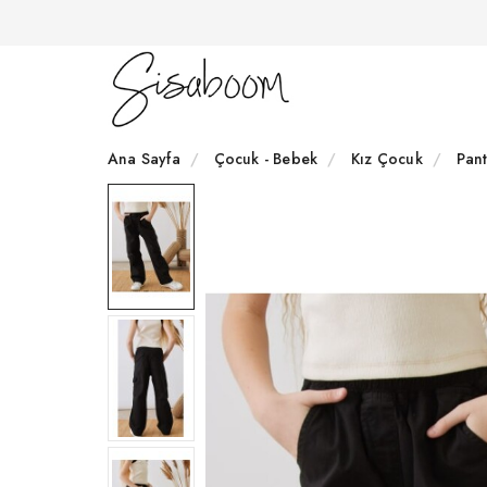
Ana Sayfa
Çocuk - Bebek
Kız Çocuk
Pan