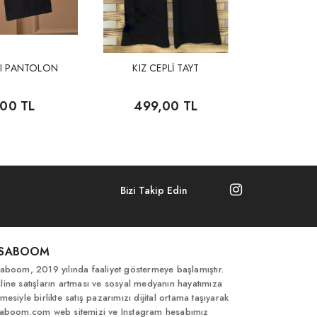
LI PANTOLON
KIZ CEPLİ TAYT
,00 TL
499,00 TL
Bizi Takip Edin
İSABOOM
saboom, 2019 yılında faaliyet göstermeye başlamıştır.
line satışların artması ve sosyal medyanın hayatımıza
mesiyle birlikte satış pazarımızı dijital ortama taşıyarak
saboom.com web sitemizi ve Instagram hesabımız