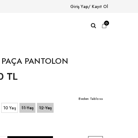
Giriş Yap/ Kayıt Ol
0
L PAÇA PANTOLON
0 TL
Beden Tablosu
10 Yaş
11 Yaş
12 Yaş