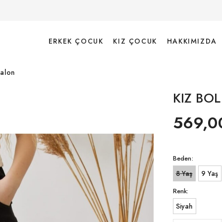
ERKEK ÇOCUK
KIZ ÇOCUK
HAKKIMIZDA
talon
KIZ BO
569,0
Beden:
8 Yaş
9 Yaş
Renk:
Siyah