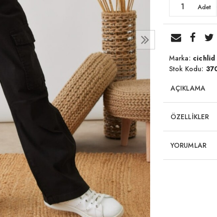
Adet
Marka:
cichlid
Stok Kodu:
37
AÇIKLAMA
ÖZELLİKLER
YORUMLAR