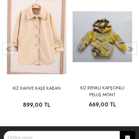
KIZ RENKLİ KAPŞONLU
KIZ KAHVE KAŞE KABAN
PELUŞ MONT
669,00 TL
899,00 TL