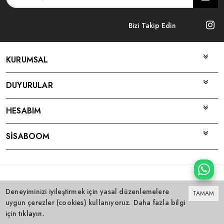
Bizi Takip Edin
KURUMSAL
DUYURULAR
HESABIM
SİSABOOM
Bu site
Vikaon E-Ticaret sistemleri
ile hazırlanmıştır.
Deneyiminizi iyileştirmek için yasal düzenlemelere
TAMAM
uygun çerezler (cookies) kullanıyoruz. Daha fazla bilgi
için
tıklayın
.
0