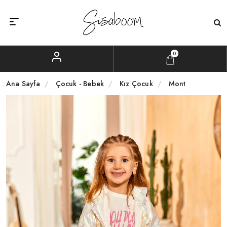
0
Ana Sayfa
Çocuk - Bebek
Kız Çocuk
Mont