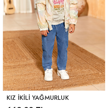
KIZ İKİLİ YAĞMURLUK