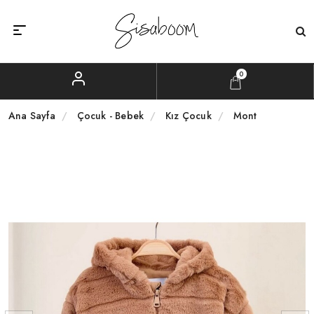
0
Ana Sayfa
Çocuk - Bebek
Kız Çocuk
Mont