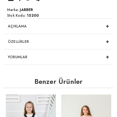
Marka:
JABBER
Stok Kodu:
15200
+
AÇIKLAMA
+
ÖZELLİKLER
+
YORUMLAR
Benzer Ürünler