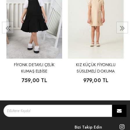
FİYONK DETAYLI ÇELİK
KIZ KÜÇÜK FİYONKLU
KUMAŞ ELBİSE
SÜSLEMELİ DOKUMA
ELBİSE
759,00 TL
979,00 TL
Bizi Takip Edin