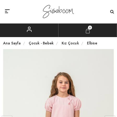
0
Ana Sayfa
Çocuk - Bebek
Kız Çocuk
Elbise