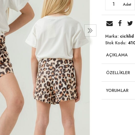
Adet
Marka:
cichlid
Stok Kodu:
41
AÇIKLAMA
ÖZELLİKLER
YORUMLAR