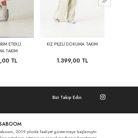
RIM ETEKLİ
KIZ PİLELİ DOKUMA TAKIM
A TAKIM
9,00 TL
1.399,00 TL
Bizi Takip Edin
İSABOOM
saboom, 2019 yılında faaliyet göstermeye başlamıştır.
line satışların artması ve sosyal medyanın hayatımıza