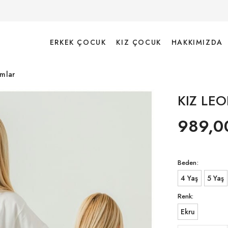
ERKEK ÇOCUK
KIZ ÇOCUK
HAKKIMIZDA
ımlar
KIZ LE
989,0
Beden:
4 Yaş
5 Yaş
Renk:
Ekru