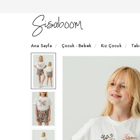
Ana Sayfa
Çocuk - Bebek
Kız Çocuk
Tak