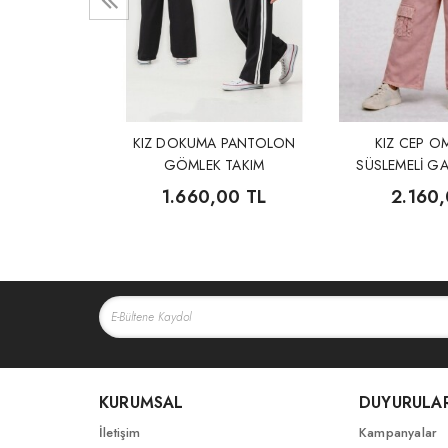
KIZ DOKUMA PANTOLON
KIZ CEP O
GÖMLEK TAKIM
SÜSLEMELİ GA
TAK
1.660,00 TL
2.160
KURUMSAL
DUYURULA
İletişim
Kampanyalar