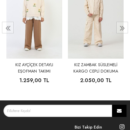
KIZ AYÇİÇEK DETAYLI
KIZ ZAMBAK SÜSLEMELİ
EŞOFMAN TAKIMI
KARGO CEPLİ DOKUMA
TAKIM
1.259,00 TL
2.050,00 TL
Bizi Takip Edin