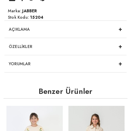
Marka:
JABBER
Stok Kodu:
15204
+
AÇIKLAMA
+
ÖZELLİKLER
+
YORUMLAR
Benzer Ürünler