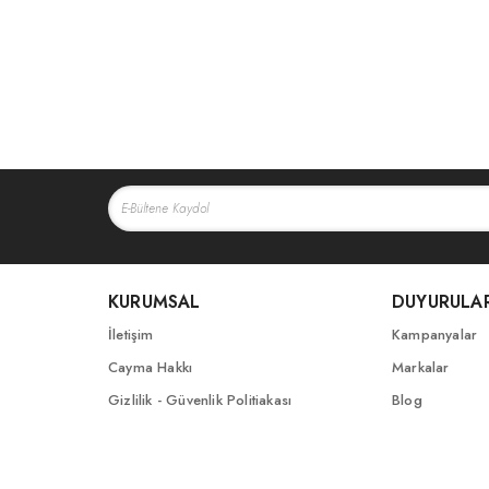
KURUMSAL
DUYURULA
İletişim
Kampanyalar
Cayma Hakkı
Markalar
Gizlilik - Güvenlik Politiakası
Blog