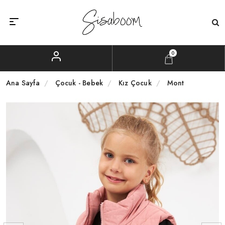
0
Ana Sayfa
Çocuk - Bebek
Kız Çocuk
Mont