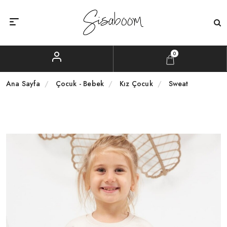
0
Ana Sayfa
Çocuk - Bebek
Kız Çocuk
Sweat