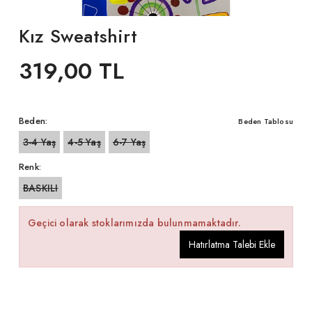
Kız Sweatshirt
319,00 TL
Beden:
Beden Tablosu
3-4 Yaş
4-5 Yaş
6-7 Yaş
Renk:
BASKILI
Geçici olarak stoklarımızda bulunmamaktadır.
Hatırlatma Talebi Ekle