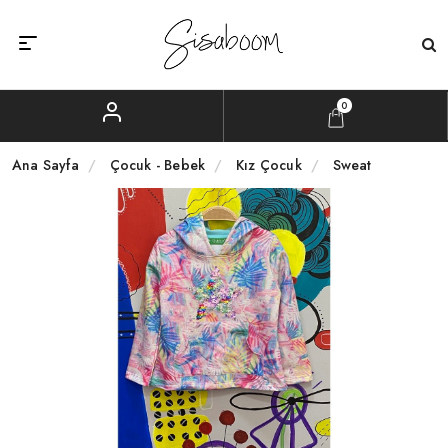
0
Ana Sayfa
Çocuk - Bebek
Kız Çocuk
Sweat