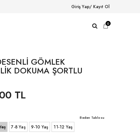
Giriş Yap/ Kayıt Ol
0
DESENLİ GÖMLEK
LİK DOKUMA ŞORTLU
00 TL
Beden Tablosu
Yaş
7-8 Yaş
9-10 Yaş
11-12 Yaş