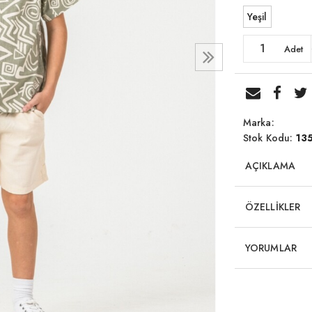
Yeşil
Adet
Marka:
Stok Kodu:
13
AÇIKLAMA
ÖZELLİKLER
YORUMLAR