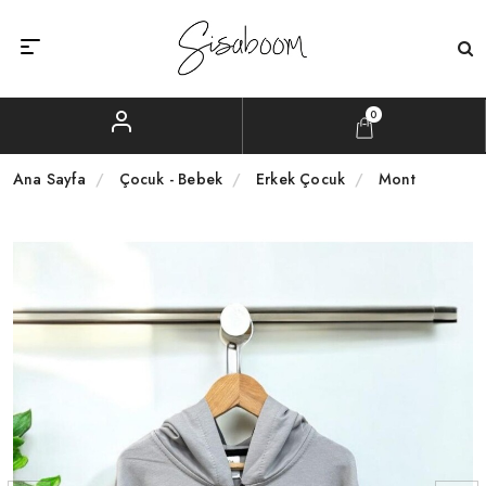
0
Ana Sayfa
Çocuk - Bebek
Erkek Çocuk
Mont