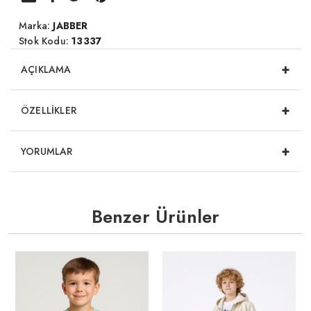
Marka:
JABBER
Stok Kodu:
13337
+
AÇIKLAMA
+
ÖZELLİKLER
+
YORUMLAR
Benzer Ürünler