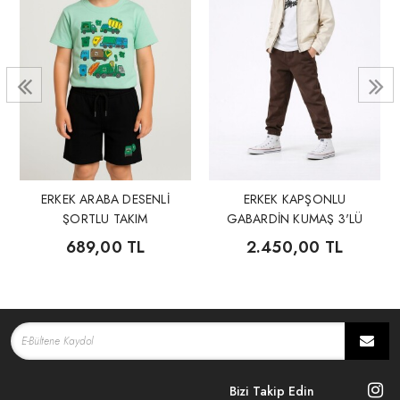
ERKEK ARABA DESENLİ
ERKEK KAPŞONLU
ŞORTLU TAKIM
GABARDİN KUMAŞ 3'LÜ
TAKIM
689,00 TL
2.450,00 TL
Bizi Takip Edin