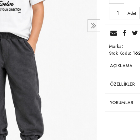
Adet
Marka:
Stok Kodu:
16
AÇIKLAMA
ÖZELLİKLER
YORUMLAR