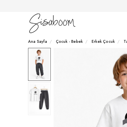
Ana Sayfa
Çocuk - Bebek
Erkek Çocuk
T