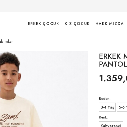
ERKEK ÇOCUK
KIZ ÇOCUK
HAKKIMIZDA
akımlar
ERKEK 
PANTOL
1.359,
Beden:
3-4 Yaş
5-6 
Renk:
Kahverengi