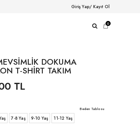
Giriş Yap/ Kayıt Ol
0
MEVSİMLİK DOKUMA
ON T-SHİRT TAKIM
00 TL
Beden Tablosu
Yaş
7-8 Yaş
9-10 Yaş
11-12 Yaş