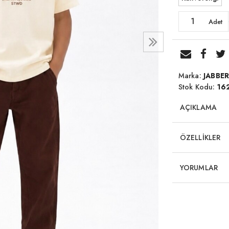
Adet
Marka:
JABBE
Stok Kodu:
16
AÇIKLAMA
ÖZELLİKLER
YORUMLAR