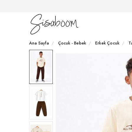
Ana Sayfa
Çocuk - Bebek
Erkek Çocuk
T