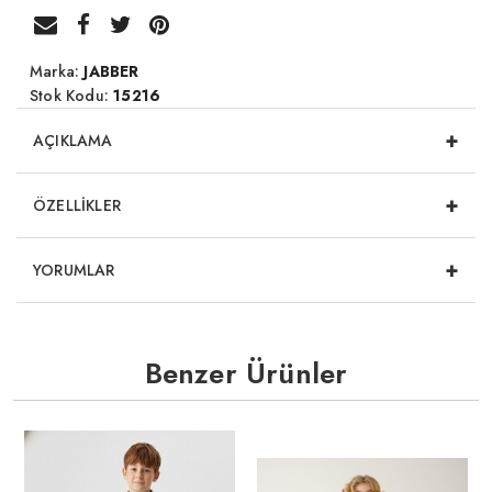
Marka:
JABBER
Stok Kodu:
15216
+
AÇIKLAMA
+
ÖZELLİKLER
+
YORUMLAR
Benzer Ürünler