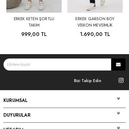
ERKEK KETEN ŞORTLU
ERKEK GARSON BOY
TAKIM
VİSKON MEVSİMLİK
KUMAŞ 3'LÜ TAKIM
999,00 TL
1.690,00 TL
Bizi Takip Edin
KURUMSAL
DUYURULAR