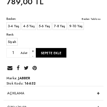
789,00 TL
Beden:
Beden Tablosu
3-4 Yaş
4-5 Yaş
5-6 Yaş
7-8 Yaş
9-10 Yaş
Renk:
Siyah
+
Adet
SEPETE EKLE
-
Marka:
JABBER
Stok Kodu:
16632
+
AÇIKLAMA