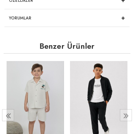
+
ÖZELLİKLER
+
YORUMLAR
Benzer Ürünler