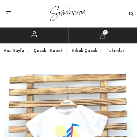
0
Ana Sayfa
Çocuk - Bebek
Erkek Çocuk
Takımlar