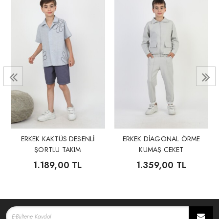
ERKEK KAKTÜS DESENLİ
ERKEK DİAGONAL ÖRME
ŞORTLU TAKIM
KUMAŞ CEKET
PANTOLON 2.Lİ TAKIM
1.189,00 TL
1.359,00 TL