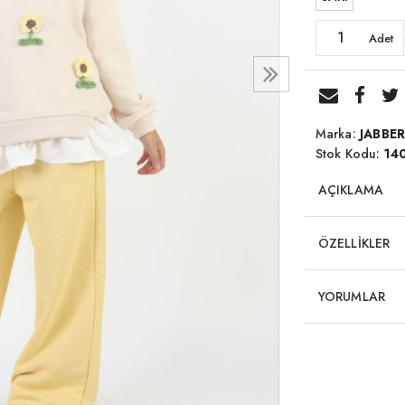
Adet
Marka:
JABBE
Stok Kodu:
14
AÇIKLAMA
ÖZELLİKLER
YORUMLAR