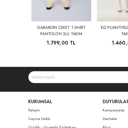
GABARDİN CEKET T-SHİRT
KIZ PUANTİYEL
PANTOLON 3LÜ TAKIM
TAK
1.799,00 TL
1.460
KURUMSAL
DUYURULA
İletişim
Kampanyalar
Cayma Hakkı
Markalar
Gizlilik - Güvenlik Politiakası
Blog