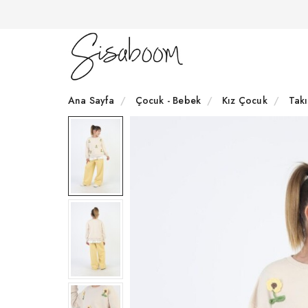
Ana Sayfa
Çocuk - Bebek
Kız Çocuk
Tak