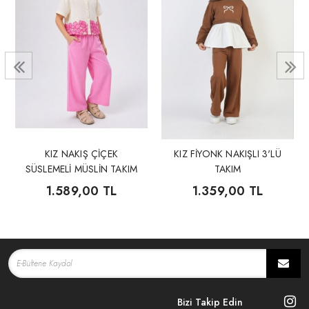
KIZ NAKIŞ ÇİÇEK
KIZ FİYONK NAKIŞLI 3'LÜ
SÜSLEMELİ MÜSLİN TAKIM
TAKIM
1.589,00 TL
1.359,00 TL
Bizi Takip Edin