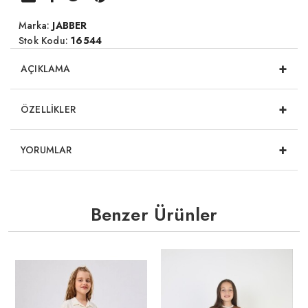
Marka:
JABBER
Stok Kodu:
16544
+
AÇIKLAMA
+
ÖZELLİKLER
+
YORUMLAR
Benzer Ürünler