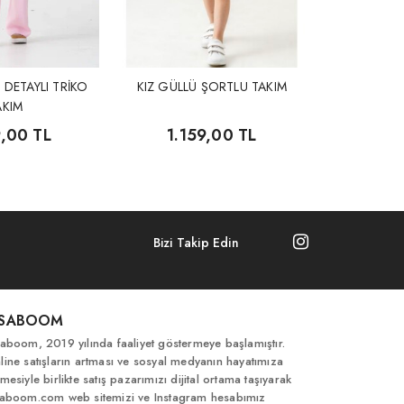
K DETAYLI TRİKO
KIZ GÜLLÜ ŞORTLU TAKIM
AKIM
9,00 TL
1.159,00 TL
Bizi Takip Edin
İSABOOM
saboom, 2019 yılında faaliyet göstermeye başlamıştır.
line satışların artması ve sosyal medyanın hayatımıza
mesiyle birlikte satış pazarımızı dijital ortama taşıyarak
saboom.com web sitemizi ve Instagram hesabımız