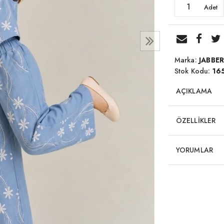
Adet
Marka:
JABBE
Stok Kodu:
16
AÇIKLAMA
ÖZELLİKLER
YORUMLAR