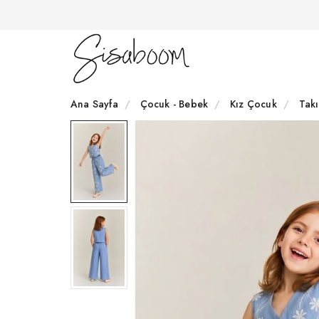
Ana Sayfa
Çocuk - Bebek
Kız Çocuk
Tak