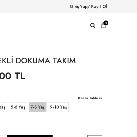
Giriş Yap/ Kayıt Ol
0
LEKLİ DOKUMA TAKIM
00 TL
Beden Tablosu
Yaş
5-6 Yaş
7-8 Yaş
9-10 Yaş