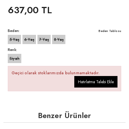
637,00 TL
Beden:
Beden Tablosu
5 Yaş
6 Yaş
7 Yaş
8 Yaş
Renk:
Siyah
Geçici olarak stoklarımızda bulunmamaktadır.
Hatırlatma Talebi Ekle
Benzer Ürünler