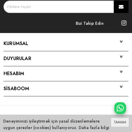
Bizi Takip Edin
KURUMSAL
DUYURULAR
HESABIM
SİSABOOM
Bu site
Vikaon E-Ticaret sistemleri
ile hazırlanmıştır.
Deneyiminizi iyileştirmek için yasal düzenlemelere
TAMAM
uygun çerezler (cookies) kullanıyoruz. Daha fazla bilgi