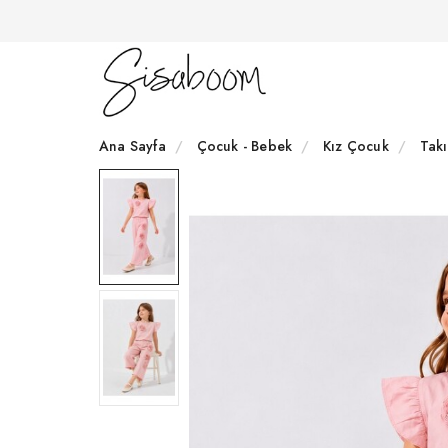
Ana Sayfa
Çocuk - Bebek
Kız Çocuk
Tak