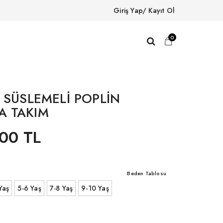
Giriş Yap/ Kayıt Ol
0
 SÜSLEMELİ POPLİN
 TAKIM
00 TL
Beden Tablosu
Yaş
5-6 Yaş
7-8 Yaş
9-10 Yaş