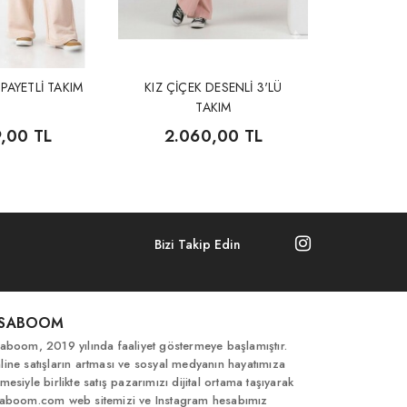
 PAYETLİ TAKIM
KIZ ÇİÇEK DESENLİ 3'LÜ
TAKIM
9,00 TL
2.060,00 TL
Bizi Takip Edin
İSABOOM
saboom, 2019 yılında faaliyet göstermeye başlamıştır.
line satışların artması ve sosyal medyanın hayatımıza
mesiyle birlikte satış pazarımızı dijital ortama taşıyarak
saboom.com web sitemizi ve Instagram hesabımız