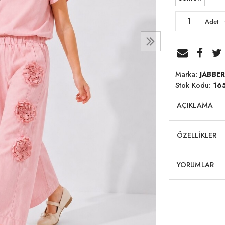
Adet
Marka:
JABBE
Stok Kodu:
16
AÇIKLAMA
ÖZELLİKLER
YORUMLAR