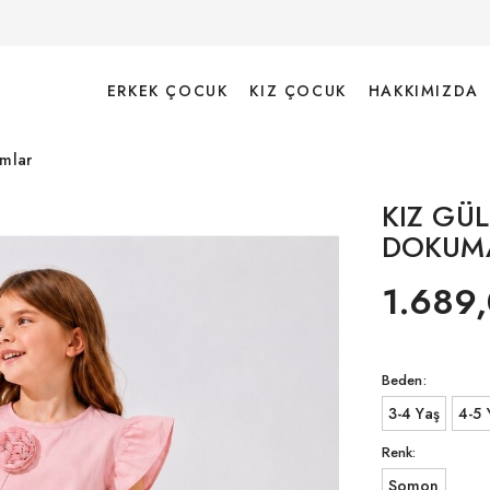
ERKEK ÇOCUK
KIZ ÇOCUK
HAKKIMIZDA
ımlar
KIZ GÜL
DOKUMA
1.689,
Beden:
3-4 Yaş
4-5 
Renk:
Somon