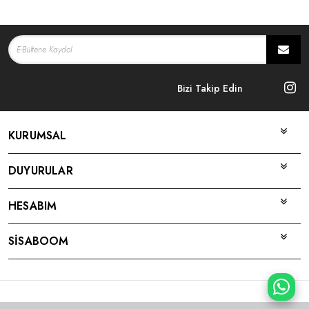
Bizi Takip Edin
KURUMSAL
DUYURULAR
HESABIM
SİSABOOM
Bu site
Vikaon E-Ticaret sistemleri
ile hazırlanmıştır.