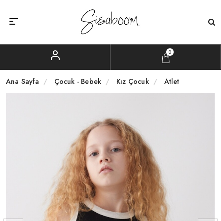
0
Ana Sayfa
Çocuk - Bebek
Kız Çocuk
Atlet