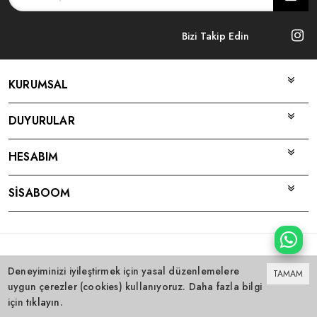
Bizi Takip Edin
KURUMSAL
DUYURULAR
HESABIM
SİSABOOM
Bu site
Vikaon E-Ticaret sistemleri
ile hazırlanmıştır.
Deneyiminizi iyileştirmek için yasal düzenlemelere
TAMAM
uygun çerezler (cookies) kullanıyoruz. Daha fazla bilgi
için
tıklayın
.
0