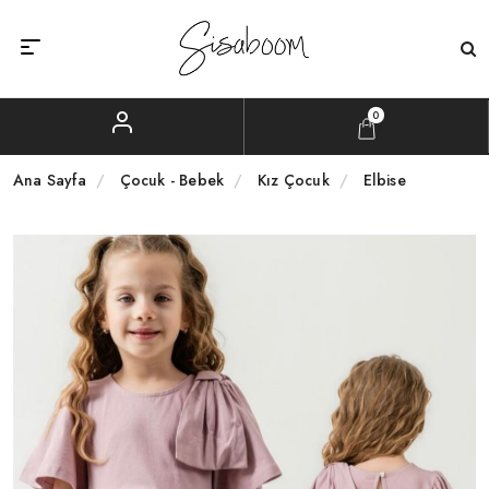
0
Ana Sayfa
Çocuk - Bebek
Kız Çocuk
Elbise