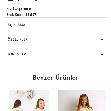
Marka:
JABBER
Stok Kodu:
16527
+
AÇIKLAMA
+
ÖZELLİKLER
+
YORUMLAR
Benzer Ürünler