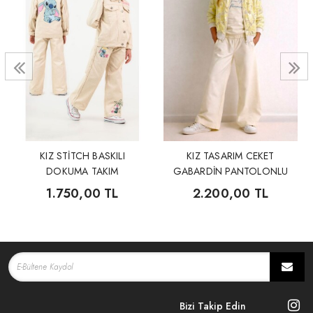
KIZ STİTCH BASKILI
KIZ TASARIM CEKET
DOKUMA TAKIM
GABARDİN PANTOLONLU
3'LÜ TAKIM
1.750,00 TL
2.200,00 TL
Bizi Takip Edin