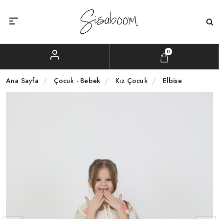
0
Ana Sayfa
Çocuk - Bebek
Kız Çocuk
Elbise