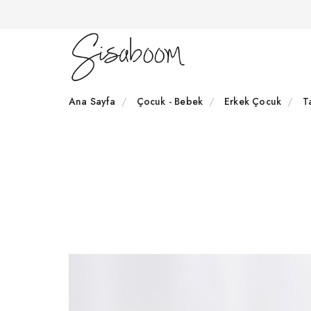
Ana Sayfa
Çocuk - Bebek
Erkek Çocuk
T