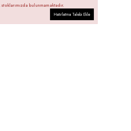
k stoklarımızda bulunmamaktadır.
Hatırlatma Talebi Ekle