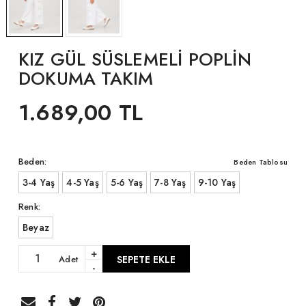
KIZ GÜL SÜSLEMELİ POPLİN
DOKUMA TAKIM
1.689,00 TL
Beden:
Beden Tablosu
3-4 Yaş
4-5 Yaş
5-6 Yaş
7-8 Yaş
9-10 Yaş
Renk:
Beyaz
+
Adet
SEPETE EKLE
-