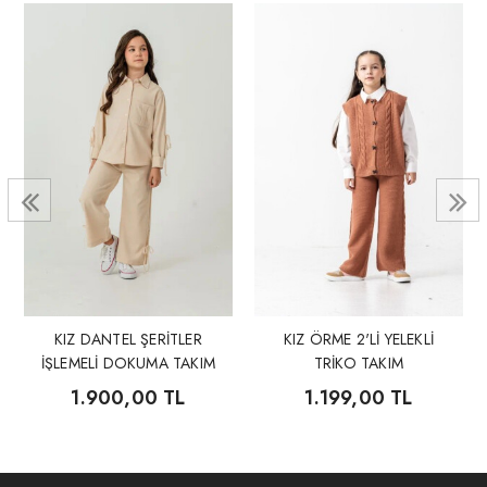
KIZ DANTEL ŞERİTLER
KIZ ÖRME 2'Lİ YELEKLİ
İŞLEMELİ DOKUMA TAKIM
TRİKO TAKIM
1.900,00 TL
1.199,00 TL