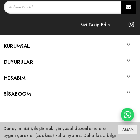
Bizi Takip Edin
KURUMSAL
DUYURULAR
HESABIM
SİSABOOM
Bu site
Vikaon E-Ticaret sistemleri
ile hazırlanmıştır.
Deneyiminizi iyileştirmek için yasal düzenlemelere
TAMAM
uygun çerezler (cookies) kullanıyoruz. Daha fazla bilgi