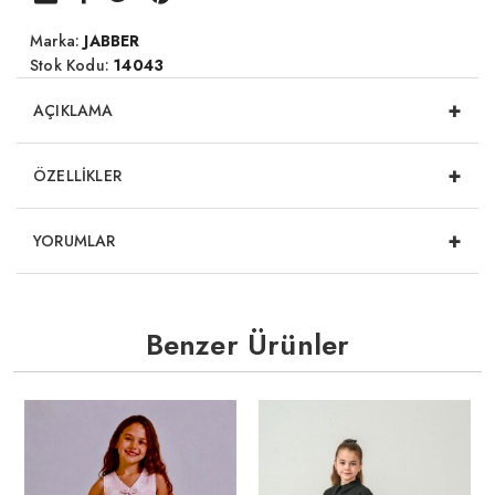
Marka:
JABBER
Stok Kodu:
14043
+
AÇIKLAMA
+
ÖZELLİKLER
+
YORUMLAR
Benzer Ürünler